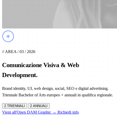
// AREA / 03 / 2026
Comunicazione Visiva & Web
Development
.
Brand identity, UI, web design, social, SEO e digital advertising.
Triennale Bachelor of Arts europeo + annuali in qualifica regionale.
2 TRIENNALI
2 ANNUALI
Vieni all'Open DAM Graphic →
Richiedi info