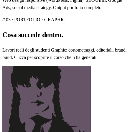
Web design responsive (WordPress, Figma), SEO/SEM, Google
Ads, social media strategy. Output portfolio completo.
// 03 / PORTFOLIO · GRAPHIC
Cosa
succede
dentro.
Lavori reali degli studenti Graphic: cortometraggi, editoriali, brand,
build. Clicca per scoprire il corso che li ha generati.