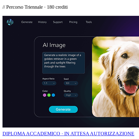
// Percorso Triennale · 180 crediti
DIPLOMA ACCADEMICO · IN ATTESA AUTORIZZAZIONE