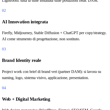
Lightroom: tutta la suite installata sulle postazioni iMac DAM.
02
AI Innovation integrata
Firefly, Midjourney, Stable Diffusion + ChatGPT per copy/strategy.
AI come strumento di progettazione, non sostituto.
03
Brand Identity reale
Project work con brief di brand veri (partner DAM): si lavora su
naming, logo, sistema visivo, applicazione, presentation.
04
Web + Digital Marketing