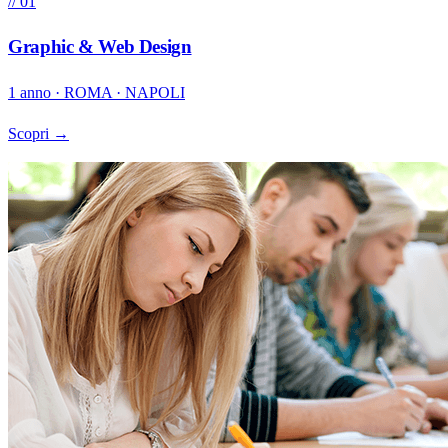
// 01
Graphic & Web Design
1 anno · ROMA · NAPOLI
Scopri →