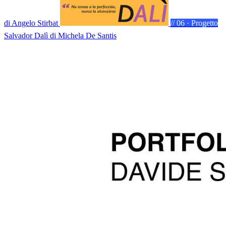
di Angelo Stirbat
// 06 · Progetto
Salvador Dalì
di Michela De Santis