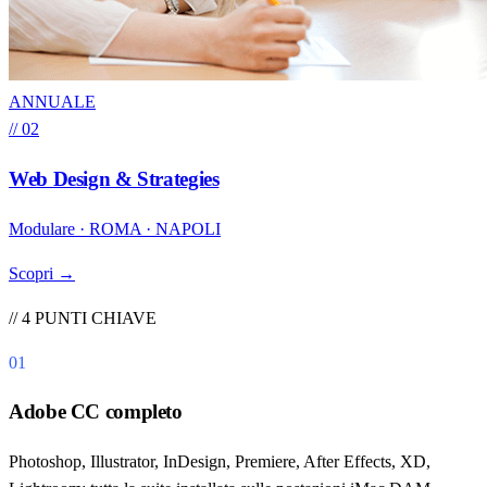
ANNUALE
// 02
Web Design & Strategies
Modulare · ROMA · NAPOLI
Scopri →
// 4 PUNTI CHIAVE
01
Adobe CC completo
Photoshop, Illustrator, InDesign, Premiere, After Effects, XD,