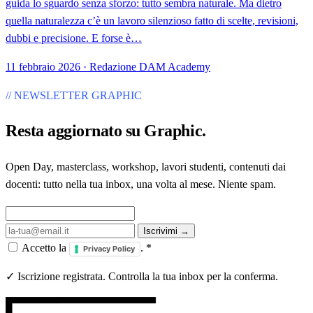
guida lo sguardo senza sforzo: tutto sembra naturale. Ma dietro
quella naturalezza c’è un lavoro silenzioso fatto di scelte, revisioni,
dubbi e precisione. E forse è…
11 febbraio 2026 · Redazione DAM Academy
// NEWSLETTER GRAPHIC
Resta aggiornato su
Graphic
.
Open Day, masterclass, workshop, lavori studenti, contenuti dai
docenti: tutto nella tua inbox, una volta al mese. Niente spam.
Iscrivimi →
Accetto la
.
*
Privacy Policy
✓ Iscrizione registrata. Controlla la tua inbox per la conferma.