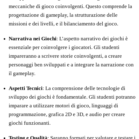
meccaniche di gioco coinvolgenti. Questo comprende la
progettazione di gameplay, la strutturazione delle
missioni e dei livelli, e il bilanciamento del gioco.
Narrativa nei Giochi
: L’aspetto narrativo dei giochi è
essenziale per coinvolgere i giocatori. Gli studenti
impareranno a scrivere storie coinvolgenti, a creare
personaggi ben sviluppati e a integrare la narrazione con
il gameplay.
Aspetti Tecnici
: La comprensione delle tecnologie di
sviluppo dei giochi è fondamentale. Gli studenti potranno
imparare a utilizzare motori di gioco, linguaggi di
programmazione, grafica 2D e 3D, e audio per creare
giochi funzionanti.
Testing e Qualità
: Saranno formati per valutare e testare i