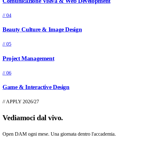
Comunicazione Visiva & Web Development
// 04
Beauty Culture & Image Design
// 05
Project Management
// 06
Game & Interactive Design
// APPLY 2026/27
Vediamoci
dal vivo
.
Open DAM ogni mese. Una giornata dentro l'accademia.