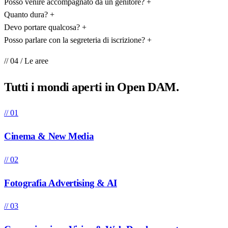
Posso venire accompagnato da un genitore?
+
Quanto dura?
+
Devo portare qualcosa?
+
Posso parlare con la segreteria di iscrizione?
+
// 04 / Le aree
Tutti i mondi
aperti
in Open DAM.
// 01
Cinema & New Media
// 02
Fotografia Advertising & AI
// 03