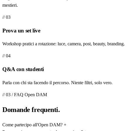
mestieri.
// 03
Prova un set live
Workshop pratici a rotazione: luce, camera, post, beauty, branding.
// 04
Q&A con studenti
Parla con chi sta facendo il percorso. Niente filtri, solo vero.
// 03 / FAQ Open DAM
Domande
frequenti
.
Come partecipo all'Open DAM?
+