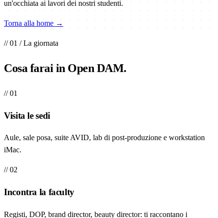
un'occhiata ai lavori dei nostri studenti.
Torna alla home →
// 01 / La giornata
Cosa farai in
Open DAM
.
// 01
Visita le sedi
Aule, sale posa, suite AVID, lab di post-produzione e workstation
iMac.
// 02
Incontra la faculty
Registi, DOP, brand director, beauty director: ti raccontano i