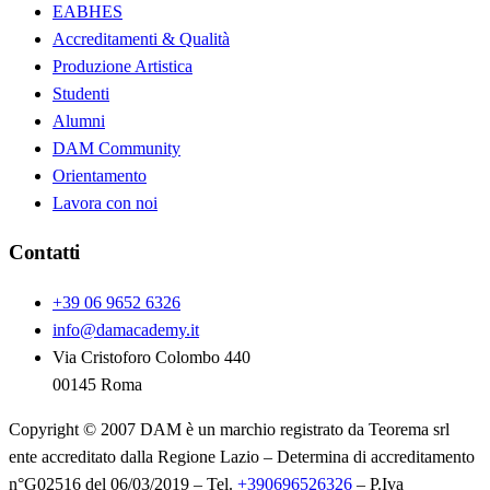
EABHES
Accreditamenti & Qualità
Produzione Artistica
Studenti
Alumni
DAM Community
Orientamento
Lavora con noi
Contatti
+39 06 9652 6326
info@damacademy.it
Via Cristoforo Colombo 440
00145 Roma
Copyright © 2007 DAM è un marchio registrato da Teorema srl
ente accreditato dalla Regione Lazio – Determina di accreditamento
n°G02516 del 06/03/2019 – Tel.
+390696526326
– P.Iva