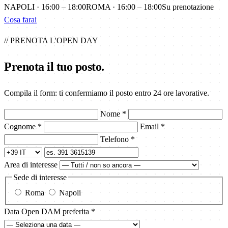
NAPOLI · 16:00 – 18:00
ROMA · 16:00 – 18:00
Su prenotazione
Cosa farai
// PRENOTA L'OPEN DAY
Prenota il tuo posto.
Compila il form: ti confermiamo il posto entro 24 ore lavorative.
Nome
*
Cognome
*
Email
*
Telefono
*
Area di interesse
Sede di interesse
Roma
Napoli
Data Open DAM preferita
*