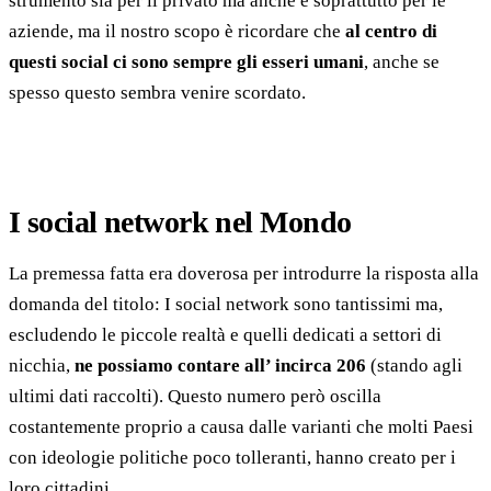
strumento sia per il privato ma anche e soprattutto per le
aziende, ma il nostro scopo è ricordare che
al centro di
questi social ci sono sempre gli esseri umani
, anche se
spesso questo sembra venire scordato.
I social network nel Mondo
La premessa fatta era doverosa per introdurre la risposta alla
domanda del titolo: I social network sono tantissimi ma,
escludendo le piccole realtà e quelli dedicati a settori di
nicchia,
ne possiamo contare all’ incirca 206
(stando agli
ultimi dati raccolti). Questo numero però oscilla
costantemente proprio a causa dalle varianti che molti Paesi
con ideologie politiche poco tolleranti, hanno creato per i
loro cittadini.