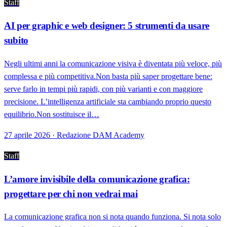
Staff
AI per graphic e web designer: 5 strumenti da usare
subito
Negli ultimi anni la comunicazione visiva è diventata più veloce, più
complessa e più competitiva.Non basta più saper progettare bene:
serve farlo in tempi più rapidi, con più varianti e con maggiore
precisione. L’intelligenza artificiale sta cambiando proprio questo
equilibrio.Non sostituisce il…
27 aprile 2026 · Redazione DAM Academy
Staff
L’amore invisibile della comunicazione grafica:
progettare per chi non vedrai mai
La comunicazione grafica non si nota quando funziona. Si nota solo