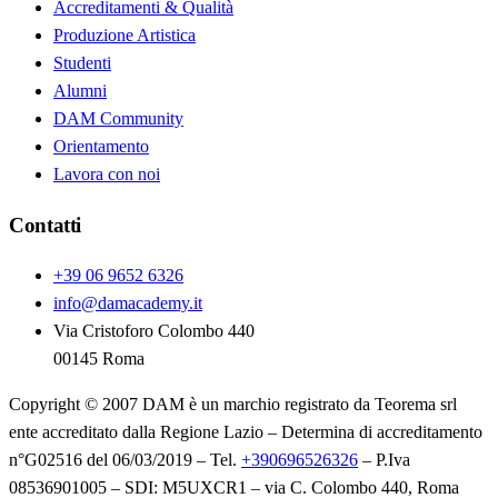
Accreditamenti & Qualità
Produzione Artistica
Studenti
Alumni
DAM Community
Orientamento
Lavora con noi
Contatti
+39 06 9652 6326
info@damacademy.it
Via Cristoforo Colombo 440
00145 Roma
Copyright © 2007 DAM è un marchio registrato da Teorema srl
ente accreditato dalla Regione Lazio – Determina di accreditamento
n°G02516 del 06/03/2019 – Tel.
+390696526326
– P.Iva
08536901005 – SDI: M5UXCR1 – via C. Colombo 440, Roma