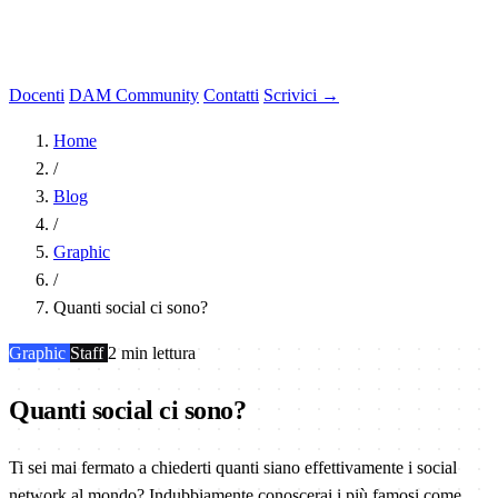
Docenti
DAM Community
Contatti
Scrivici →
Home
/
Blog
/
Graphic
/
Quanti social ci sono?
Graphic
Staff
2 min lettura
Quanti social ci sono?
Ti sei mai fermato a chiederti quanti siano effettivamente i social
network al mondo? Indubbiamente conoscerai i più famosi come