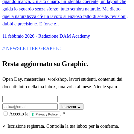
quando manca. Un sito chiaro, un’identità coerente, un layout che
guida lo sguardo senza sforzo: tutto sembra naturale. Ma dietro
quella naturalezza c’è un lavoro silenzioso fatto di scelte, revisioni,
dubbi e precisione. E forse è…
11 febbraio 2026 · Redazione DAM Academy
// NEWSLETTER GRAPHIC
Resta aggiornato su
Graphic
.
Open Day, masterclass, workshop, lavori studenti, contenuti dai
docenti: tutto nella tua inbox, una volta al mese. Niente spam.
Iscrivimi →
Accetto la
.
*
Privacy Policy
✓ Iscrizione registrata. Controlla la tua inbox per la conferma.