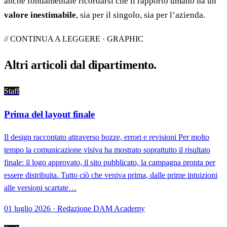
anche fondamentale ricordarsi che il rapporto umano ha un
valore inestimabile
, sia per il singolo, sia per l’azienda.
// CONTINUA A LEGGERE · GRAPHIC
Altri articoli dal
dipartimento
.
Staff
Prima del layout finale
Il design raccontato attraverso bozze, errori e revisioni Per molto
tempo la comunicazione visiva ha mostrato soprattutto il risultato
finale: il logo approvato, il sito pubblicato, la campagna pronta per
essere distribuita. Tutto ciò che veniva prima, dalle prime intuizioni
alle versioni scartate…
01 luglio 2026 · Redazione DAM Academy