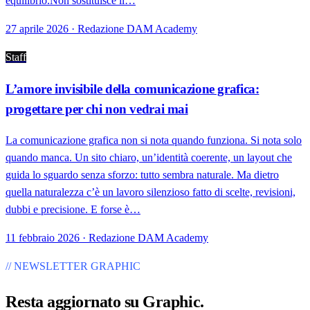
equilibrio.Non sostituisce il…
27 aprile 2026 · Redazione DAM Academy
Staff
L’amore invisibile della comunicazione grafica:
progettare per chi non vedrai mai
La comunicazione grafica non si nota quando funziona. Si nota solo
quando manca. Un sito chiaro, un’identità coerente, un layout che
guida lo sguardo senza sforzo: tutto sembra naturale. Ma dietro
quella naturalezza c’è un lavoro silenzioso fatto di scelte, revisioni,
dubbi e precisione. E forse è…
11 febbraio 2026 · Redazione DAM Academy
// NEWSLETTER GRAPHIC
Resta aggiornato su
Graphic
.