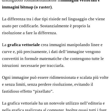
distinguono fondamentalmente in
immagini vettoriali e
immagini bitmap (o raster)
.
La differenza tra i due tipi risiede nel linguaggio che viene
usato per codificarle. Sostanzialmente è proprio la
risoluzione a fare la differenza.
La
grafica vettoriale
crea immagini manipolando linee e
curve e, più precisamente, i dati dell’immagine vengono
convertiti in formule matematiche che contengono tutte le
istruzioni necessarie per tracciarla.
Ogni immagine può essere ridimensionata e scalata più volte
e senza limiti, senza perdere risoluzione, evitando il
fastidioso effetto “pixellato”.
La grafica vettoriale ha un notevole utilizzo nell’editoria e
nella grafica realizzata al computer. Inoltre quasi tutti i font