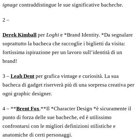
ignage
contraddistingue le sue significative bacheche.
2 –
Derek Kimball
per
Loghi
e *Brand Identity. *Da segnalare
soprattutto la bacheca che raccoglie i biglietti da visita:
fortissima ispirazione per un lavoro sull’identità di un
brand!
3 –
Leah Dent
per grafica vintage e curiosità. La sua
bacheca di gadget riserverà più di una sorpresa creativa per
ogni graphic designer.
4 – **
Brent Fox
.**Il *Character Design *è sicuramente il
punto di forza delle sue bacheche, ed è utilissimo
confrontarsi con le migliori definizioni stilistiche e
anatomiche di certi personaggi.