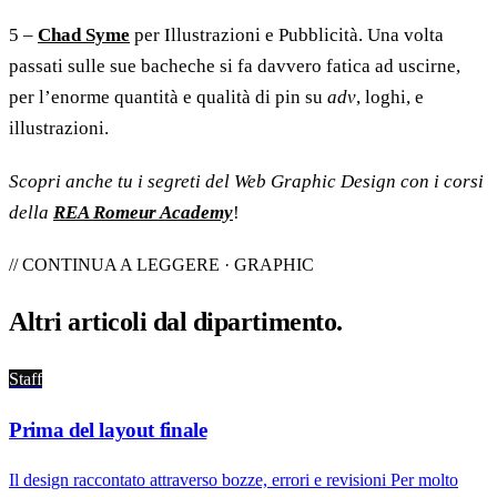
5 –
Chad Syme
per Illustrazioni e Pubblicità. Una volta
passati sulle sue bacheche si fa davvero fatica ad uscirne,
per l’enorme quantità e qualità di pin su
adv
, loghi, e
illustrazioni.
Scopri anche tu i segreti del Web Graphic Design con i corsi
della
REA Romeur Academy
!
// CONTINUA A LEGGERE · GRAPHIC
Altri articoli dal
dipartimento
.
Staff
Prima del layout finale
Il design raccontato attraverso bozze, errori e revisioni Per molto