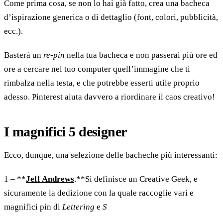
Come prima cosa, se non lo hai già fatto, crea una bacheca
d’ispirazione generica o di dettaglio (font, colori, pubblicità,
ecc.).
Basterà un
re-pin
nella tua bacheca e non passerai più ore ed
ore a cercare nel tuo computer quell’immagine che ti
rimbalza nella testa, e che potrebbe esserti utile proprio
adesso. Pinterest aiuta davvero a riordinare il caos creativo!
I magnifici 5 designer
Ecco, dunque, una selezione delle bacheche più interessanti:
1 – **
Jeff Andrews
.**Si definisce un Creative Geek, e
sicuramente la dedizione con la quale raccoglie vari e
magnifici pin di
Lettering
e
S