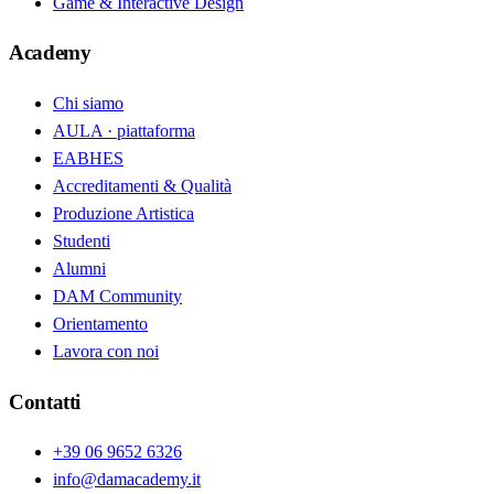
Game & Interactive Design
Academy
Chi siamo
AULA · piattaforma
EABHES
Accreditamenti & Qualità
Produzione Artistica
Studenti
Alumni
DAM Community
Orientamento
Lavora con noi
Contatti
+39 06 9652 6326
info@damacademy.it