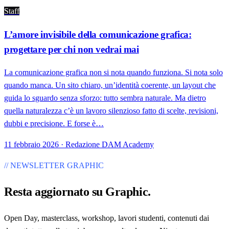
Staff
L’amore invisibile della comunicazione grafica:
progettare per chi non vedrai mai
La comunicazione grafica non si nota quando funziona. Si nota solo
quando manca. Un sito chiaro, un’identità coerente, un layout che
guida lo sguardo senza sforzo: tutto sembra naturale. Ma dietro
quella naturalezza c’è un lavoro silenzioso fatto di scelte, revisioni,
dubbi e precisione. E forse è…
11 febbraio 2026 · Redazione DAM Academy
// NEWSLETTER GRAPHIC
Resta aggiornato su
Graphic
.
Open Day, masterclass, workshop, lavori studenti, contenuti dai