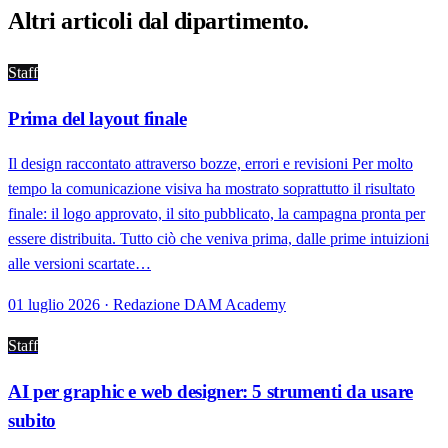
Altri articoli dal
dipartimento
.
Staff
Prima del layout finale
Il design raccontato attraverso bozze, errori e revisioni Per molto
tempo la comunicazione visiva ha mostrato soprattutto il risultato
finale: il logo approvato, il sito pubblicato, la campagna pronta per
essere distribuita. Tutto ciò che veniva prima, dalle prime intuizioni
alle versioni scartate…
01 luglio 2026 · Redazione DAM Academy
Staff
AI per graphic e web designer: 5 strumenti da usare
subito