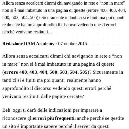
Allora senza accalcarti dimmi chi navigando in rete e “non in mare”
non si è mai imbattuto in una pagina di queste (errore 400, 403, 404,
500, 503, 504, 505)? Sicuramente in tanti ci si è finiti ma poi quanti
realmente hanno approfondito il discorso vedendo questi errori
perché venivano restituiti…
Redazione DAM Academy
·
07 ottobre 2015
Allora senza accalcarti dimmi chi navigando in rete e “non
in mare” non si è mai imbattuto in una pagina di queste
(
errore 400, 403, 404, 500, 503, 504, 505
)? Sicuramente in
tanti ci si è finiti ma poi quanti realmente hanno
approfondito il discorso vedendo questi errori perché
venivano restituiti dalle pagine cercate?
Beh, oggi ti darò delle indicazioni per imparare a
riconoscere gli
errori più frequenti
, anche perché se gestite
un sito è importante sapere perché il server da questi