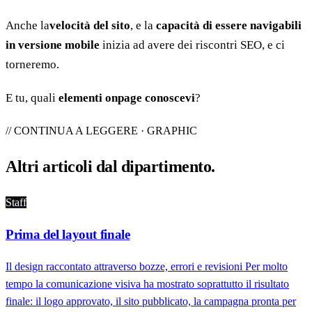
Anche la
velocità del sito
, e la
capacità di essere navigabili
in versione mobile
inizia ad avere dei riscontri SEO, e ci
torneremo.
E tu, quali
elementi onpage conoscevi
?
// CONTINUA A LEGGERE · GRAPHIC
Altri articoli dal
dipartimento
.
Staff
Prima del layout finale
Il design raccontato attraverso bozze, errori e revisioni Per molto
tempo la comunicazione visiva ha mostrato soprattutto il risultato
finale: il logo approvato, il sito pubblicato, la campagna pronta per