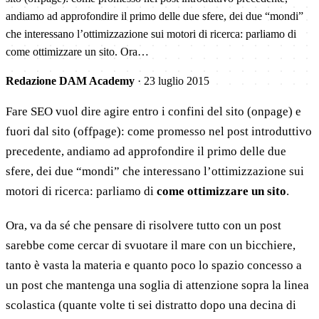
andiamo ad approfondire il primo delle due sfere, dei due “mondi”
che interessano l’ottimizzazione sui motori di ricerca: parliamo di
come ottimizzare un sito. Ora…
Redazione DAM Academy
·
23 luglio 2015
Fare SEO vuol dire agire entro i confini del sito (onpage) e
fuori dal sito (offpage): come promesso nel post introduttivo
precedente, andiamo ad approfondire il primo delle due
sfere, dei due “mondi” che interessano l’ottimizzazione sui
motori di ricerca: parliamo di
come ottimizzare un sito
.
Ora, va da sé che pensare di risolvere tutto con un post
sarebbe come cercar di svuotare il mare con un bicchiere,
tanto è vasta la materia e quanto poco lo spazio concesso a
un post che mantenga una soglia di attenzione sopra la linea
scolastica (quante volte ti sei distratto dopo una decina di