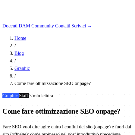
Docenti
DAM Community
Contatti
Scrivici →
Home
/
Blog
/
Graphic
/
Come fare ottimizzazione SEO onpage?
Graphic
Staff
3 min lettura
Come fare ottimizzazione SEO onpage?
Fare SEO vuol dire agire entro i confini del sito (onpage) e fuori dal
sito (offpage): come promesso nel post introduttivo precedente,