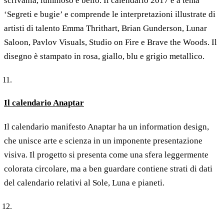
scrivania, luminoso e bello. Il calendario 2017 è a tema
‘Segreti e bugie’ e comprende le interpretazioni illustrate di
artisti di talento Emma Thrithart, Brian Gunderson, Lunar
Saloon, Pavlov Visuals, Studio on Fire e Brave the Woods. Il
disegno è stampato in rosa, giallo, blu e grigio metallico.
Il calendario Anaptar
Il calendario manifesto Anaptar ha un information design,
che unisce arte e scienza in un imponente presentazione
visiva. Il progetto si presenta come una sfera leggermente
colorata circolare, ma a ben guardare contiene strati di dati
del calendario relativi al Sole, Luna e pianeti.