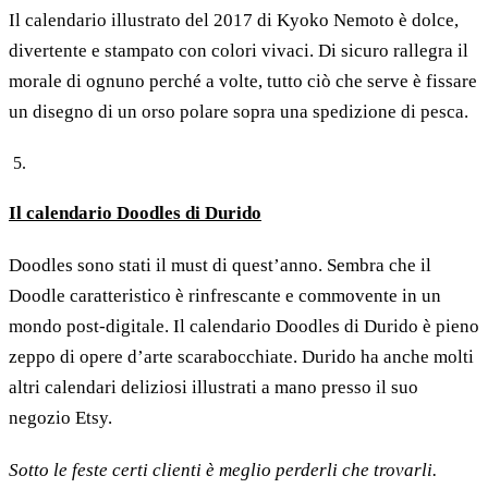
Il calendario illustrato del 2017 di Kyoko Nemoto è dolce,
divertente e stampato con colori vivaci. Di sicuro rallegra il
morale di ognuno perché a volte, tutto ciò che serve è fissare
un disegno di un orso polare sopra una spedizione di pesca.
Il calendario Doodles di Durido
Doodles sono stati il must di quest’anno. Sembra che il
Doodle caratteristico è rinfrescante e commovente in un
mondo post-digitale. Il calendario Doodles di Durido è pieno
zeppo di opere d’arte scarabocchiate. Durido ha anche molti
altri calendari deliziosi illustrati a mano presso il suo
negozio Etsy.
Sotto le feste certi clienti è meglio perderli che trovarli.