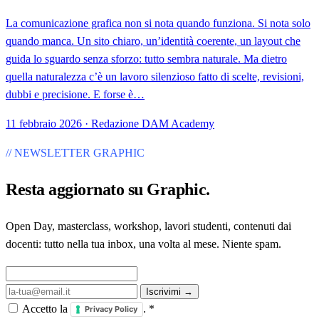
La comunicazione grafica non si nota quando funziona. Si nota solo
quando manca. Un sito chiaro, un’identità coerente, un layout che
guida lo sguardo senza sforzo: tutto sembra naturale. Ma dietro
quella naturalezza c’è un lavoro silenzioso fatto di scelte, revisioni,
dubbi e precisione. E forse è…
11 febbraio 2026 · Redazione DAM Academy
// NEWSLETTER GRAPHIC
Resta aggiornato su
Graphic
.
Open Day, masterclass, workshop, lavori studenti, contenuti dai
docenti: tutto nella tua inbox, una volta al mese. Niente spam.
Iscrivimi →
Accetto la
.
*
Privacy Policy