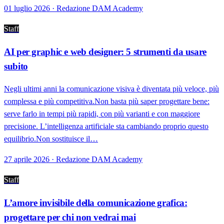
01 luglio 2026 · Redazione DAM Academy
Staff
AI per graphic e web designer: 5 strumenti da usare
subito
Negli ultimi anni la comunicazione visiva è diventata più veloce, più
complessa e più competitiva.Non basta più saper progettare bene:
serve farlo in tempi più rapidi, con più varianti e con maggiore
precisione. L’intelligenza artificiale sta cambiando proprio questo
equilibrio.Non sostituisce il…
27 aprile 2026 · Redazione DAM Academy
Staff
L’amore invisibile della comunicazione grafica:
progettare per chi non vedrai mai