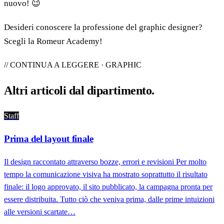
nuovo! 😉
Desideri conoscere la professione del graphic designer?
Scegli la Romeur Academy!
// CONTINUA A LEGGERE · GRAPHIC
Altri articoli dal
dipartimento
.
Staff
Prima del layout finale
Il design raccontato attraverso bozze, errori e revisioni Per molto
tempo la comunicazione visiva ha mostrato soprattutto il risultato
finale: il logo approvato, il sito pubblicato, la campagna pronta per
essere distribuita. Tutto ciò che veniva prima, dalle prime intuizioni
alle versioni scartate…