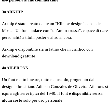
uso personale che commerciale
.
3#ARKHIP
Arkhip è stato creato dal team “Klimov design” con sede a
Mosca. Un font audace con “un’anima russa”, capace di dare
personalità a titoli, poster e altro ancora.
Arkhip è disponibile sia in latino che in cirillico con
download gratuito
.
4#AILERONS
Un font molto lineare, tutto maiuscolo, progettato dal
designer brasiliano Adilson Gonzales de Oliveira. Ailerons si
ispira agli aerei tipici del 1940. Il font
è disponibile senza
alcun costo
solo per uso personale.