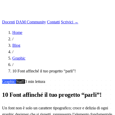
Docenti
DAM Community
Contatti
Scrivici →
Home
/
Blog
/
Graphic
/
10 Font affinché il tuo progetto “parli”!
Graphic
Staff
3 min lettura
10 Font affinché il tuo progetto “parli”!
Un font non è solo un carattere tipografico; croce e delizia di ogni
graphic designer che si rispetti, rappresenta l’elemento fondamentale